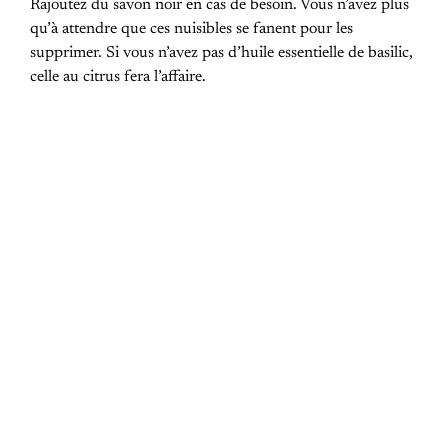
Rajoutez du savon noir en cas de besoin. Vous n’avez plus
qu’à attendre que ces nuisibles se fanent pour les
supprimer. Si vous n’avez pas d’huile essentielle de basilic,
celle au citrus fera l’affaire.
PREVIOUS POST