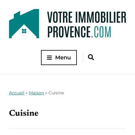
Menu
Accueil
»
Maison
»
Cuisine
Cuisine