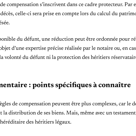
 de compensation s’inscrivent dans ce cadre protecteur. Par 
décès, celle-ci sera prise en compte lors du calcul du patrim
ésée.
isponible du défunt, une réduction peut être ordonnée pour ré
’objet d’une expertise précise réalisée par le notaire ou, en ca
la volonté du défunt ni la protection des héritiers réservatair
ntaire : points spécifiques à connaître
règles de compensation peuvent être plus complexes, car le 
t la distribution de ses biens. Mais, même avec un testament,
éréditaire des héritiers légaux.