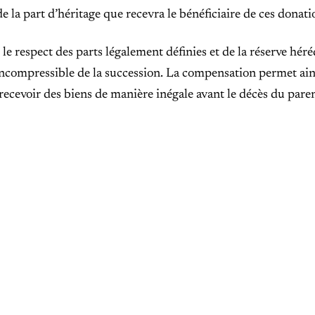
 la part d’héritage que recevra le bénéficiaire de ces donati
le respect des parts légalement définies et de la réserve héréd
ncompressible de la succession. La compensation permet ain
 recevoir des biens de manière inégale avant le décès du paren