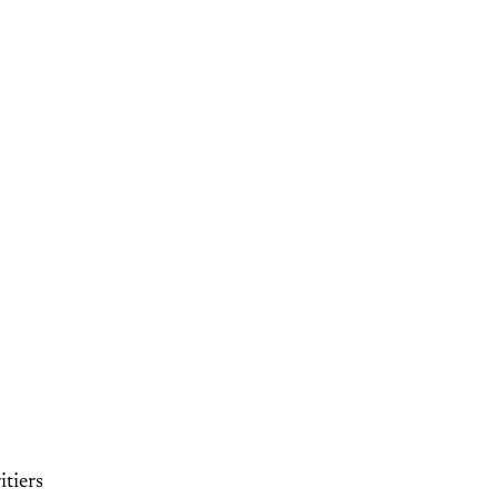
itiers