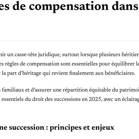
es de compensation dans
r un casse-tête juridique, surtout lorsque plusieurs héritier
 règles de compensation sont essentielles pour équilibrer l
la part d’héritage qui revient finalement aux bénéficiaires.
 familiaux et d’assurer une répartition équitable du patrimo
 essentiels du droit des successions en 2025, avec un éclairag
e succession : principes et enjeux