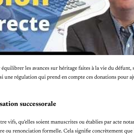
quilibrer les avances sur héritage faites à la vie du défunt,
ainsi une régulation qui prend en compte ces donations pour aj
ation successorale
e vifs, qu’elles soient manuscrites ou établies par acte notar
ire ou renonciation formelle. Cela signifie concrètement que 