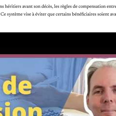
ns héritiers avant son décès, les règles de compensation entr
. Ce système vise à éviter que certains bénéficiaires soient av