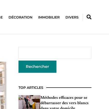
GE
DÉCORATION
IMMOBILIER
DIVERS
TOP ARTICLES
Méthodes efficaces pour se
débarrasser des vers blancs
dans votre domicile