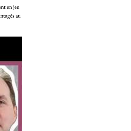
ent en jeu
antagés au