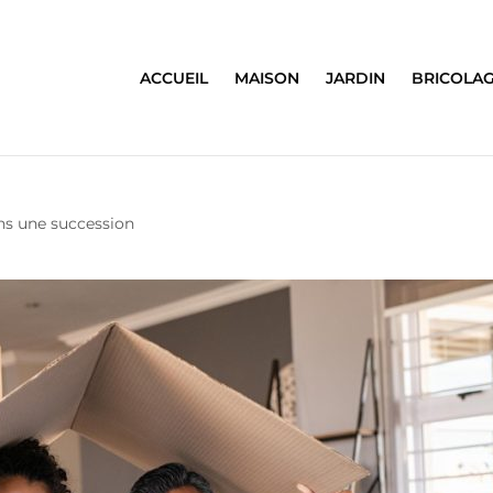
ACCUEIL
MAISON
JARDIN
BRICOLA
ns une succession