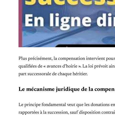
Plus précisément, la compensation intervient pour é
qualifiées de « avances d’hoirie ». La loi prévoit 
part successorale de chaque héritier.
Le mécanisme juridique de la compens
Le principe fondamental veut que les donations entr
rapportées à la succession, sauf disposition contra